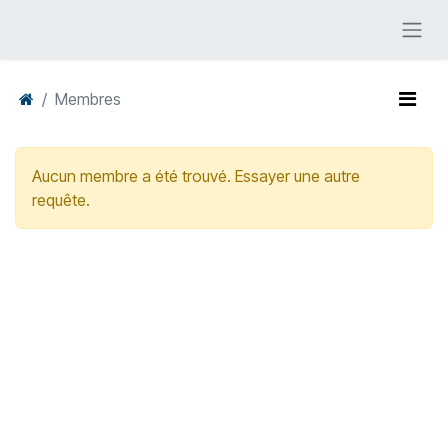
Membres
Aucun membre a été trouvé. Essayer une autre
requête.