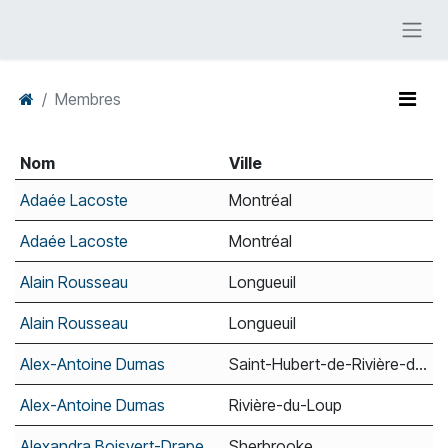
Membres
Nom
Ville
Adaée Lacoste
Montréal
Adaée Lacoste
Montréal
Alain Rousseau
Longueuil
Alain Rousseau
Longueuil
Alex-Antoine Dumas
Saint-Hubert-de-Rivière-du-Loup
Alex-Antoine Dumas
Rivière-du-Loup
Alexandra Boisvert-Drapeau
Sherbrooke