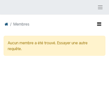
Membres
Aucun membre a été trouvé. Essayer une autre
requête.