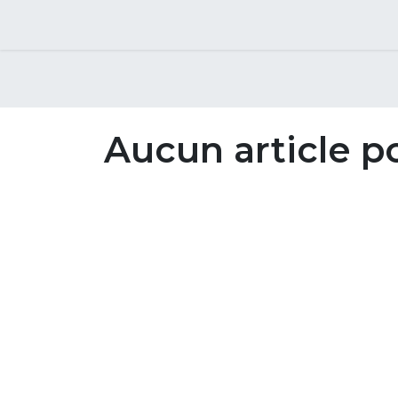
Cours
Aucun article p